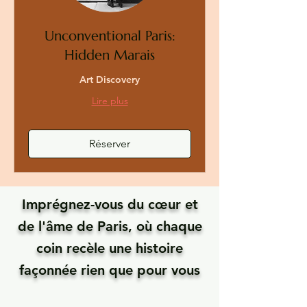
Unconventional Paris:
Hidden Marais
Art Discovery
Lire plus
Réserver
Imprégnez-vous du cœur et
de l'âme de Paris, où chaque
coin recèle une histoire
façonnée rien que pour vous