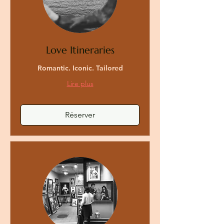
Love Itineraries
Romantic. Iconic. Tailored
Lire plus
Réserver