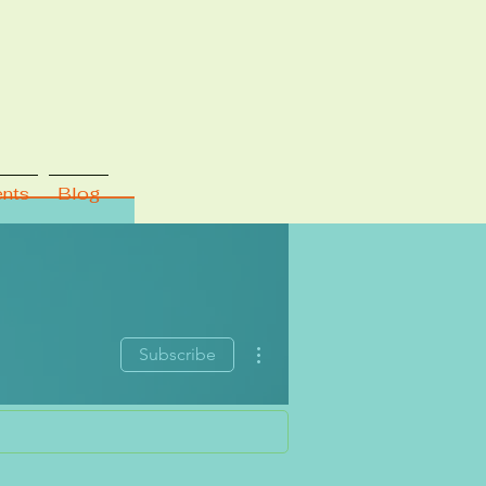
ents
Blog
Plus d'actions
Subscribe