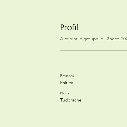
Profil
A rejoint le groupe le : 2 sept. 20
Vue d'ensemble
Prénom
Raluca
Nom
Tudorache