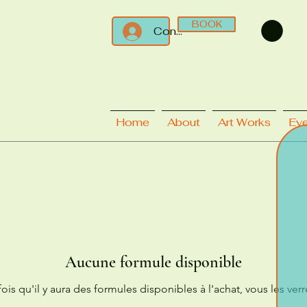
BOOK
Connect
Home
About
Art Works
Ev
Aucune formule disponible
ois qu'il y aura des formules disponibles à l'achat, vous les verre