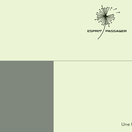
Une f