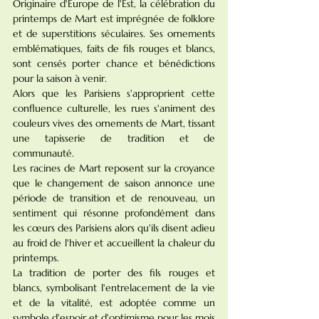
Originaire d'Europe de l'Est, la célébration du 
printemps de Mart est imprégnée de folklore 
et de superstitions séculaires. Ses ornements 
emblématiques, faits de fils rouges et blancs, 
sont censés porter chance et bénédictions 
pour la saison à venir.
Alors que les Parisiens s'approprient cette 
confluence culturelle, les rues s'animent des 
couleurs vives des ornements de Mart, tissant 
une tapisserie de tradition et de 
communauté.
Les racines de Mart reposent sur la croyance 
que le changement de saison annonce une 
période de transition et de renouveau, un 
sentiment qui résonne profondément dans 
les cœurs des Parisiens alors qu'ils disent adieu 
au froid de l'hiver et accueillent la chaleur du 
printemps.
La tradition de porter des fils rouges et 
blancs, symbolisant l'entrelacement de la vie 
et de la vitalité, est adoptée comme un 
symbole d'espoir et d'optimisme pour les mois 