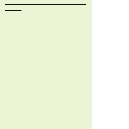
________________________________________
________