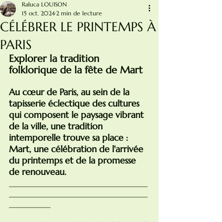
Raluca LOUISON
15 oct. 2024
2 min de lecture
CÉLÉBRER LE PRINTEMPS À
PARIS
Explorer la tradition 
folklorique de la fête de Mart
Au cœur de Paris, au sein de la 
tapisserie éclectique des cultures 
qui composent le paysage vibrant 
de la ville, une tradition 
intemporelle trouve sa place : 
Mart, une célébration de l'arrivée 
du printemps et de la promesse 
de renouveau.
________________________________________
________________________________________
____________